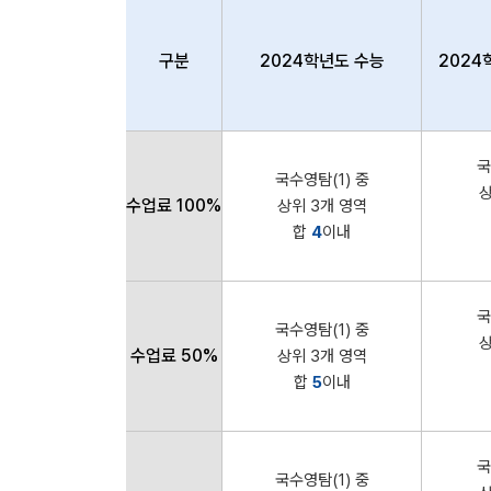
구분
2024학년도 수능
2024
국
국수영탐(1) 중
상
수업료 100%
상위 3개 영역
합
4
이내
국
국수영탐(1) 중
상
수업료 50%
상위 3개 영역
합
5
이내
국
국수영탐(1) 중