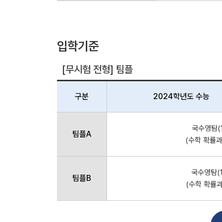
입학기준
[무시험 전형] 팀플
구분
2024학년도 수능
국수영탐(1
팀플A
(수학 확률과
국수영탐(1
팀플B
(수학 확률과