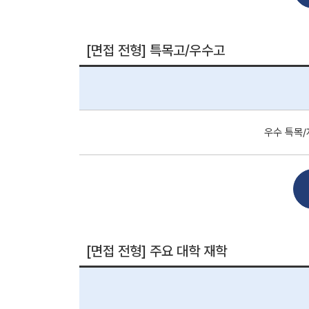
[면접 전형] 특목고/우수고
우수 특목/
[면접 전형] 주요 대학 재학