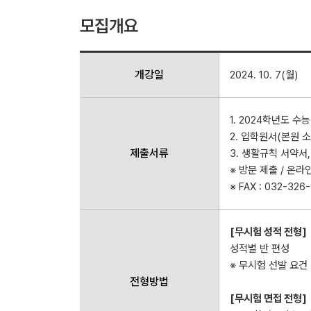
모집개요
개강일
2024. 10. 7(월)
1. 2024학년도 
2. 입학원서(본원 소
제출서류
3. 생활규칙 서약서
※ 방문 제출 / 온라인
※ FAX : 032-3
[무시험 성적 전형]
성적별 반 편성
※ 무시험 선발 요건
전형방법
[무시험 면접 전형]