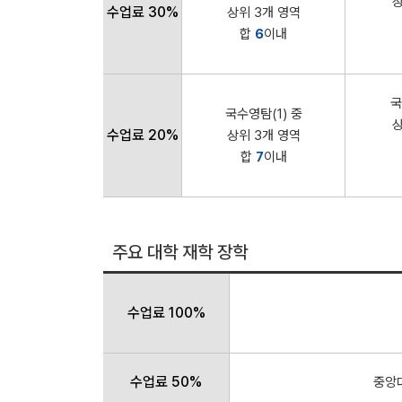
상
수업료 30%
상위 3개 영역
합
6
이내
국
국수영탐(1) 중
상
수업료 20%
상위 3개 영역
합
7
이내
주요 대학 재학 장학
수업료 100%
수업료 50%
중앙대