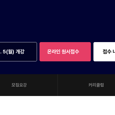
통합사회·과학 학평
2026 수능 적중 
재원생 혜택
재원생 통합회원인
메가패스 특별 지원
메가 스마트 리포트
실시간 질문답변 앱
1. 5(월) 개강
온라인 원서접수
접수 
모집요강
커리큘럼