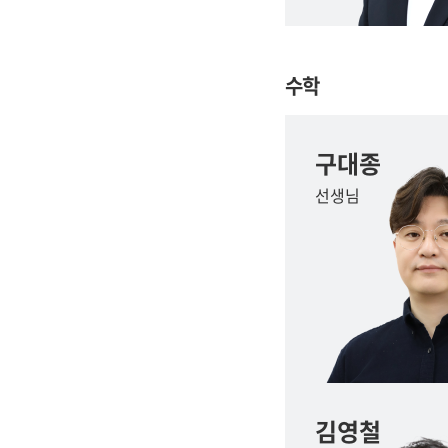
수학
구대종
선생님
김영철