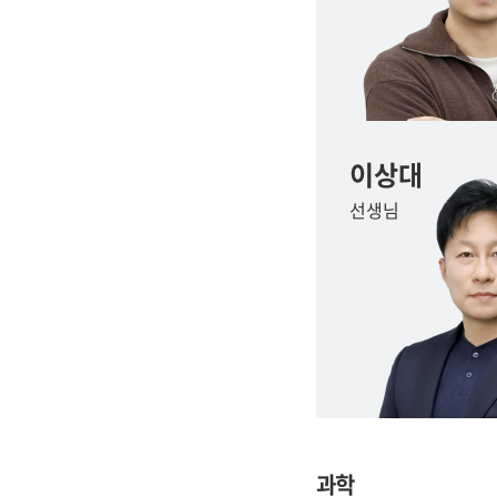
이상대
선생님
과학