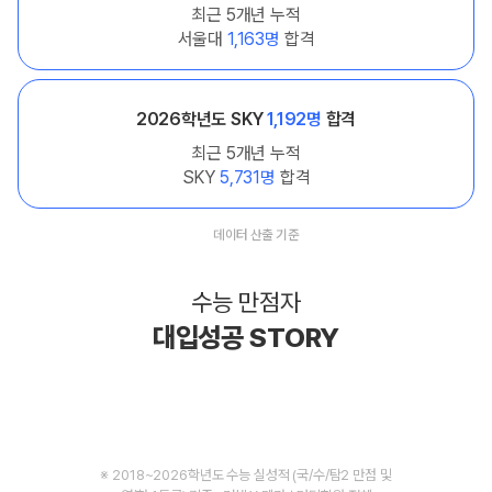
최근 5개년 누적
서울대
1,163명
합격
2026학년도 SKY
1,192명
합격
최근 5개년 누적
SKY
5,731명
합격
데이터 산출 기준
수능 만점자
대입성공 STORY
※ 2018~2026학년도 수능 실성적 (국/수/탐2 만점 및