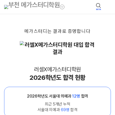
BETA
메가스터디는
결과로
증명합니다
러셀X메가스터디학원
2026학년도 합격 현황
2026학년도 서울대 의예과
12명
합격
최근 5개년 누적
서울대 의예과
69명
합격