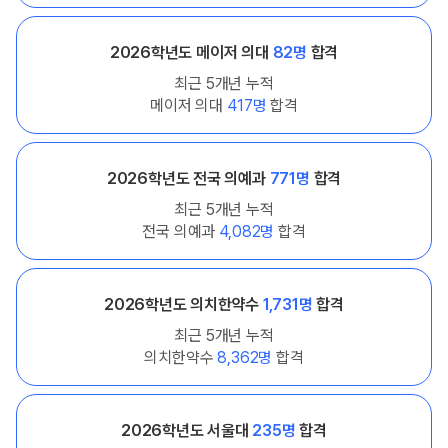
2026학년도 메이저 의대
82명
합격
최근 5개년 누적
메이저 의대
417명
합격
2026학년도 전국 의예과
771명
합격
최근 5개년 누적
전국 의예과
4,082명
합격
2026학년도 의치한약수
1,731명
합격
최근 5개년 누적
의치한약수
8,362명
합격
2026학년도 서울대
235명
합격