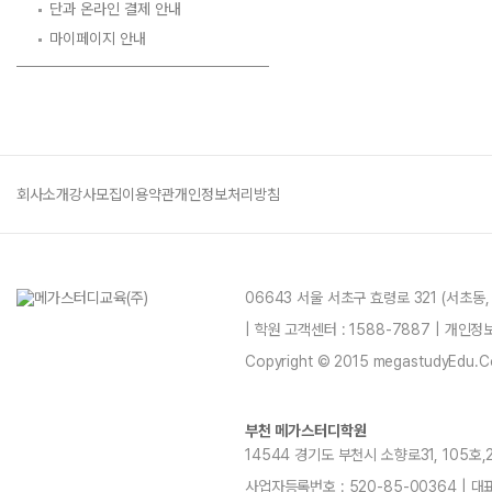
단과 온라인 결제 안내
마이페이지 안내
회사소개
강사모집
이용약관
개인정보처리방침
06643 서울 서초구 효령로 321 (서초동
| 학원 고객센터 : 1588-7887 | 개인
Copyright © 2015 megastudyEdu.Co.L
부천 메가스터디학원
14544 경기도 부천시 소향로31, 105호,20
사업자등록번호 : 520-85-00364 | 대