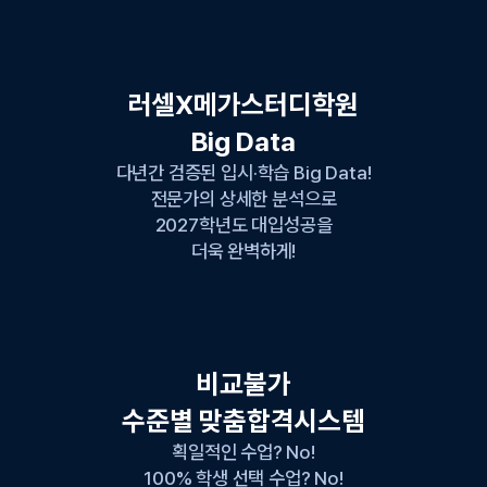
러셀X메가스터디학원
Big Data
다년간 검증된 입시·학습 Big Data!
전문가의 상세한 분석으로
2027학년도 대입성공을
더욱 완벽하게!
비교불가
수준별 맞춤합격시스템
획일적인 수업? No!
100% 학생 선택 수업? No!