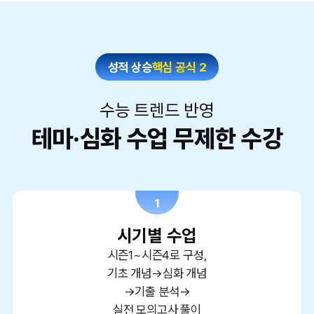
성적 상승
핵심 공식 2
수능 트렌드 반영
테마·심화 수업 무제한 수강
1
시기별 수업
시즌1~시즌4로 구성,
기초 개념→심화 개념
→기출 분석→
실전 모의고사 풀이