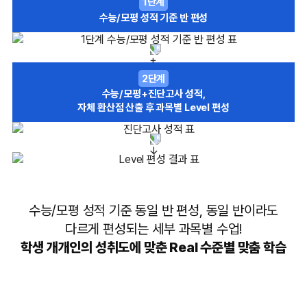
1단계
수능/모평 성적 기준 반 편성
2단계
수능/모평+진단고사 성적,
자체 환산점 산출 후 과목별 Level 편성
수능/모평 성적 기준 동일 반 편성, 동일 반이라도
다르게 편성되는 세부 과목별 수업!
학생 개개인의 성취도에 맞춘 Real 수준별 맞춤 학습