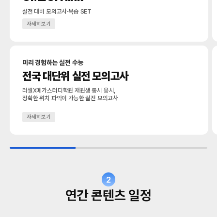
실전 대비 모의고사·복습 SET
자세히보기
미리 경험하는 실전 수능
전국 대단위 실전 모의고사
러셀X메가스터디학원 재원생 동시 응시,
정확한 위치 파악이 가능한 실전 모의고사
자세히보기
2
연간 콘텐츠 일정