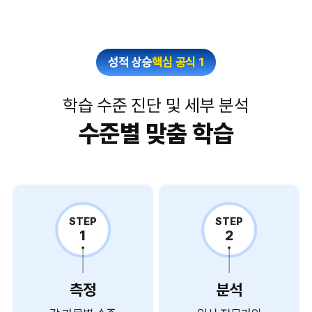
성적 상승
핵심 공식 1
학습 수준 진단 및 세부 분석
수준별 맞춤 학습
STEP
STEP
1
2
측정
분석