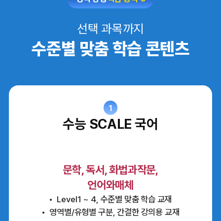
선택 과목까지
수준별 맞춤 학습 콘텐츠
1
수능 SCALE 국어
문학, 독서, 화법과작문,
언어와매체
Level1 ~ 4, 수준별 맞춤 학습 교재
영역별/유형별 구분, 간결한 강의용 교재