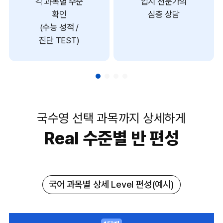
각 과목별 수준
입시 전문가의
확인
심층 상담
(수능 성적 /
진단 TEST)
국수영 선택 과목까지 상세하게
Real 수준별 반 편성
국어 과목별 상세 Level 편성(예시)