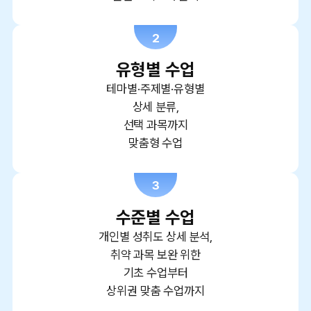
2
유형별 수업
테마별·주제별·유형별
상세 분류,
선택 과목까지
맞춤형 수업
3
수준별 수업
개인별 성취도 상세 분석,
취약 과목 보완 위한
기초 수업부터
상위권 맞춤 수업까지