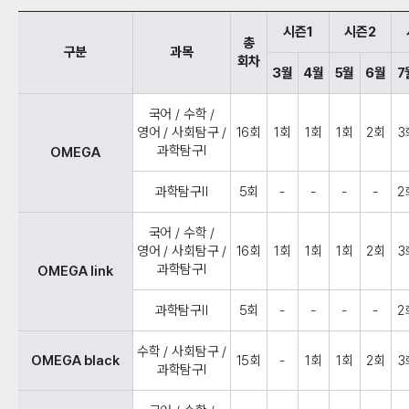
시즌1
시즌2
총
구분
과목
회차
3월
4월
5월
6월
7
국어 / 수학 /
영어 / 사회탐구 /
16회
1회
1회
1회
2회
3
과학탐구Ⅰ
OMEGA
과학탐구Ⅱ
5회
-
-
-
-
2
국어 / 수학 /
영어 / 사회탐구 /
16회
1회
1회
1회
2회
3
과학탐구Ⅰ
OMEGA link
과학탐구Ⅱ
5회
-
-
-
-
2
수학 / 사회탐구 /
OMEGA black
15회
-
1회
1회
2회
3
과학탐구Ⅰ