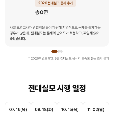
2026 전대실모 응시 후기
송O연
사설 모의고사가 변별력을 높이기 위해 지엽적으로 문제를 출제하는
경우가 많은데,
전대실모는 문제의 난이도가 적정하고, 짜임새 있어
좋았습니다.
* 2026학년도 5월, 9월 전대실모 응시자 만족도 설문 조사 결과
전대실모 시행 일정
07. 16(목)
08. 18(화)
10. 15(목)
11. 02(월)