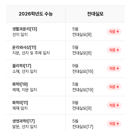
2026학년도 수능
전대실모
생활과윤리[13]
5월
적중
선지 일치
전대실모[8]
윤리와사상[11]
5월
적중
지문, 선지 및 주제 일치
전대실모[6]
물리학Ⅰ[17]
9월
적중
소재, 선지 일치
전대실모[16]
화학Ⅰ[19]
5월
적중
제재, 지문 일치
전대실모[19]
화학Ⅱ[11]
9월
적중
제재 일치
전대실모[9]
생명과학Ⅰ[17]
5월
적중
발문, 선지 일치
전대실모[17]