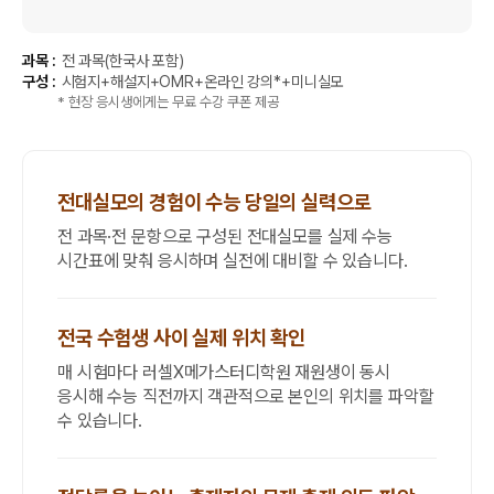
과목 :
전 과목(한국사 포함)
구성 :
시험지+해설지+OMR+온라인 강의*+미니실모
* 현장 응시생에게는 무료 수강 쿠폰 제공
전대실모의 경험이 수능 당일의 실력으로
전 과목·전 문항으로 구성된 전대실모를 실제 수능
시간표에 맞춰 응시하며 실전에 대비할 수 있습니다.
전국 수험생 사이 실제 위치 확인
매 시험마다 러셀X메가스터디학원 재원생이 동시
응시해 수능 직전까지 객관적으로 본인의 위치를 파악할
수 있습니다.