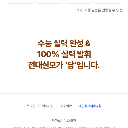
※ 위 시행 일정은 변동될 수 있음
수능 실력 완성 &
100% 실력 발휘
전대실모가 ‘답’입니다.
로그인
회원가입
이용약관
개인정보처리방침
메가스터디교육㈜