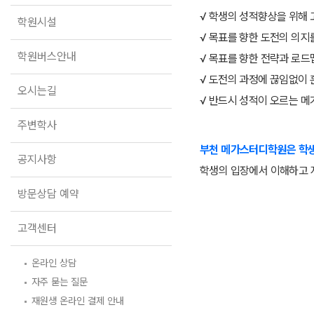
학원버스안내
√ 학생의 성적향상을 위해
학원시설
오시는길
√ 목표를 향한 도전의 의
주변학사
학원버스안내
√ 목표를 향한 전략과 로드
√ 도전의 과정에 끊임없이
공지사항
오시는길
√ 반드시 성적이 오르는 
방문상담 예약
주변학사
고객센터
부천 메가스터디학원은 학
공지사항
온라인 상담
학생의 입장에서 이해하고 
자주 묻는 질문
재원생 온라인 결제 안내
방문상담 예약
단과 온라인 결제 안내
마이페이지 안내
고객센터
온라인 상담
자주 묻는 질문
재원생 온라인 결제 안내