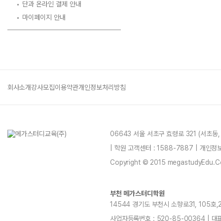
단과 온라인 결제 안내
마이페이지 안내
회사소개
강사모집
이용약관
개인정보처리방침
06643 서울 서초구 효령로 321 (서초동
| 학원 고객센터 : 1588-7887 | 개인
Copyright © 2015 megastudyEdu.Co.L
부천 메가스터디학원
14544 경기도 부천시 소향로31, 105호,20
사업자등록번호 : 520-85-00364 | 대