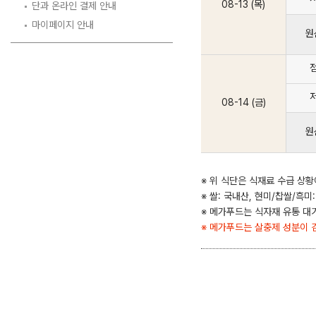
08-13 (목)
단과 온라인 결제 안내
마이페이지 안내
원
08-14 (금)
원
※ 위 식단은 식재료 수급 상황
※ 쌀: 국내산, 현미/찹쌀/흑미
※ 메가푸드는 식자재 유통 대
※ 메가푸드는 살충제 성분이 