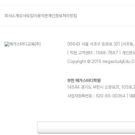
회사소개
강사모집
이용약관
개인정보처리방침
06643 서울 서초구 효령로 321 (서초동
| 학원 고객센터 : 1588-7887 | 개인
Copyright © 2015 megastudyEdu.Co.L
부천 메가스터디학원
14544 경기도 부천시 소향로31, 105호,20
사업자등록번호 : 520-85-00364 | 대