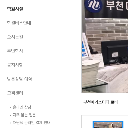
학원버스안내
학원시설
오시는길
주변학사
학원버스안내
공지사항
오시는길
방문상담 예약
주변학사
고객센터
공지사항
온라인 상담
자주 묻는 질문
재원생 온라인 결제 안내
방문상담 예약
단과 온라인 결제 안내
마이페이지 안내
고객센터
부천메가스터디 로비
온라인 상담
자주 묻는 질문
재원생 온라인 결제 안내