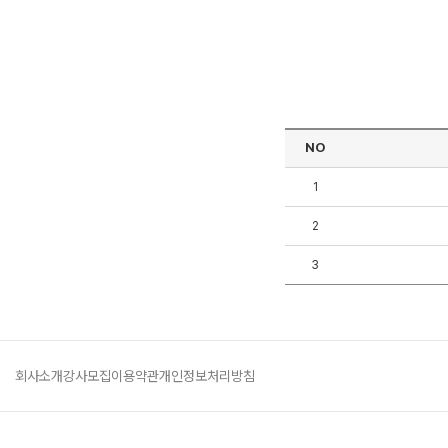
NO
1
2
3
회사소개
강사모집
이용약관
개인정보처리방침