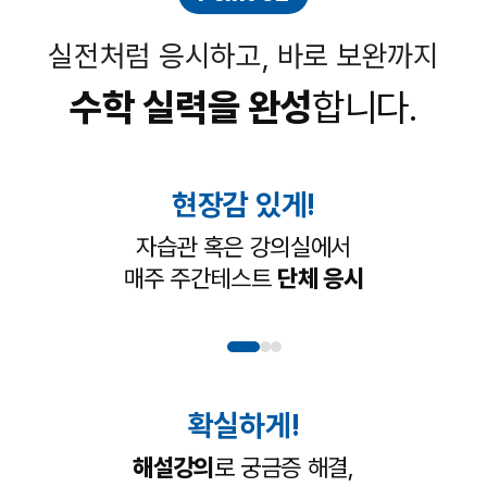
실전처럼 응시하고, 바로 보완까지
수학 실력을 완성
합니다.
현장감 있게!
자습관 혹은 강의실에서
매주 주간테스트
단체 응시
확실하게!
해설강의
로 궁금증 해결,