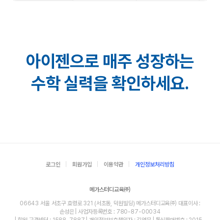
아이젠으로 매주 성장하는
수학 실력을 확인하세요.
로그인
회원가입
이용약관
개인정보처리방침
메가스터디교육㈜
06643 서울 서초구 효령로 321 (서초동, 덕원빌딩) 메가스터디교육㈜ 대표이사 :
손성은 | 사업자등록번호 : 780-87-00034