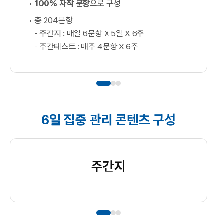
100% 자작 문항
으로 구성
총 204문항
- 주간지 : 매일 6문항 X 5일 X 6주
- 주간테스트 : 매주 4문항 X 6주
6일 집중 관리 콘텐츠 구성
주간지