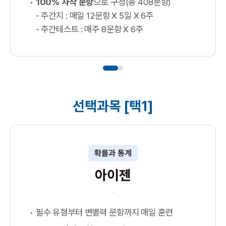
100% 자작 문항
으로 구성(총 408문항)
- 주간지 : 매일 12문항 X 5일 X 6주
- 주간테스트 : 매주 8문항 X 6주
선택과목 [택1]
확률과 통계
아이젠
필수 유형부터 변별력 문항까지 매일 훈련