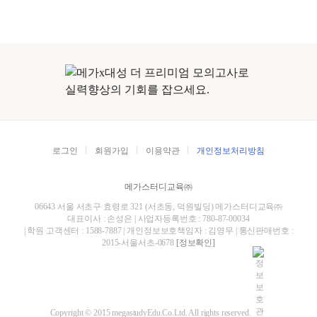
로그인
회원가입
이용약관
개인정보처리방침
메가스터디교육㈜
06643 서울 서초구 효령로 321 (서초동, 덕원빌딩) 메가스터디교육㈜
대표이사 : 손성은 | 사업자등록번호 : 780-87-00034
| 학원 고객센터 : 1588-7887 | 개인정보보호책임자 : 김영무 | 통신판매번호 :
2015-서울서초-0678
[정보확인]
Copyright © 2015 megastudyEdu.Co.Ltd. All rights reserved.