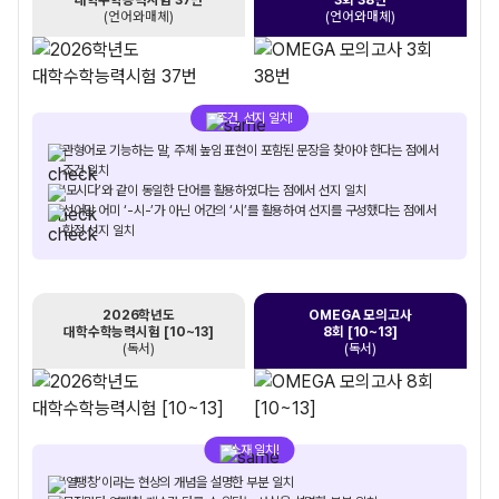
(언어와매체)
(언어와매체)
조건, 선지 일치!
관형어로 기능하는 말, 주체 높임 표현이 포함된 문장을 찾아야 한다는 점에서
조건 일치
‘모시다’와 같이 동일한 단어를 활용하였다는 점에서 선지 일치
선어말 어미 ‘-시-’가 아닌 어간의 ‘시’를 활용하여 선지를 구성했다는 점에서
함정 선지 일치
2026학년도
OMEGA 모의고사
대학수학능력시험 [10~13]
8회 [10~13]
(독서)
(독서)
소재 일치!
‘열팽창’이라는 현상의 개념을 설명한 부분 일치