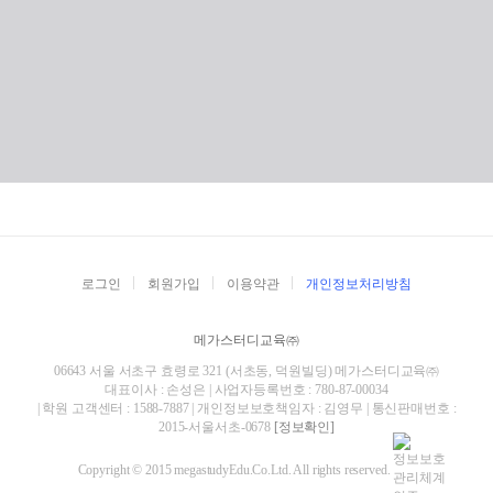
로그인
회원가입
이용약관
개인정보처리방침
메가스터디교육㈜
06643 서울 서초구 효령로 321 (서초동, 덕원빌딩) 메가스터디교육㈜
대표이사 : 손성은 | 사업자등록번호 : 780-87-00034
| 학원 고객센터 : 1588-7887 | 개인정보보호책임자 : 김영무 | 통신판매번호 :
2015-서울서초-0678
[정보확인]
Copyright © 2015 megastudyEdu.Co.Ltd. All rights reserved.