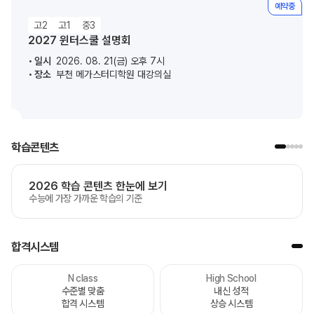
예약중
고2
고1
중3
2027 윈터스쿨 설명회
일시
2026. 08. 21(금) 오후 7시
장소
부천 메가스터디학원 대강의실
학습콘텐츠
2026 학습 콘텐츠 한눈에 보기
수능에 가장 가까운 학습의 기준
합격시스템
N class
High School
수준별 맞춤
내신 성적
합격 시스템
상승 시스템