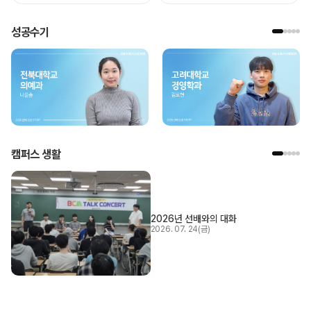
성공수기
캠퍼스 생활
2026년 선배와의 대화
2026. 07. 24(금)