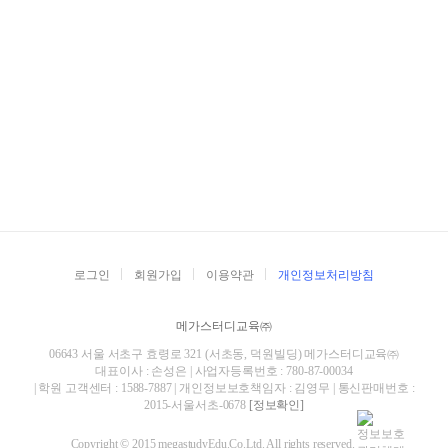
로그인
회원가입
이용약관
개인정보처리방침
메가스터디교육㈜
06643 서울 서초구 효령로 321 (서초동, 덕원빌딩) 메가스터디교육㈜
대표이사 : 손성은 | 사업자등록번호 : 780-87-00034
| 학원 고객센터 : 1588-7887 | 개인정보보호책임자 : 김영무 | 통신판매번호 :
2015-서울서초-0678
[정보확인]
Copyright © 2015 megastudyEdu.Co.Ltd. All rights reserved.