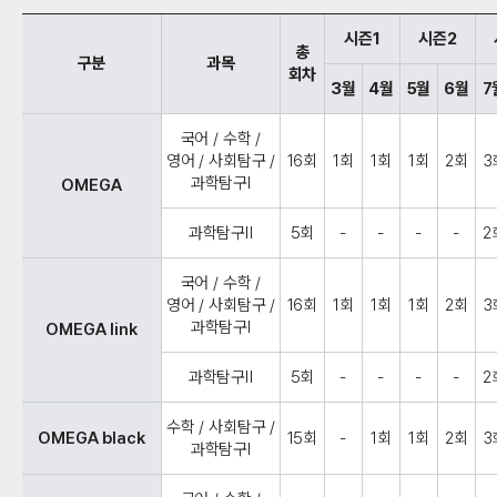
시즌1
시즌2
총
구분
과목
회차
3월
4월
5월
6월
7
국어 / 수학 /
영어 / 사회탐구 /
16회
1회
1회
1회
2회
3
과학탐구Ⅰ
OMEGA
과학탐구Ⅱ
5회
-
-
-
-
2
국어 / 수학 /
영어 / 사회탐구 /
16회
1회
1회
1회
2회
3
과학탐구Ⅰ
OMEGA link
과학탐구Ⅱ
5회
-
-
-
-
2
수학 / 사회탐구 /
OMEGA black
15회
-
1회
1회
2회
3
과학탐구Ⅰ