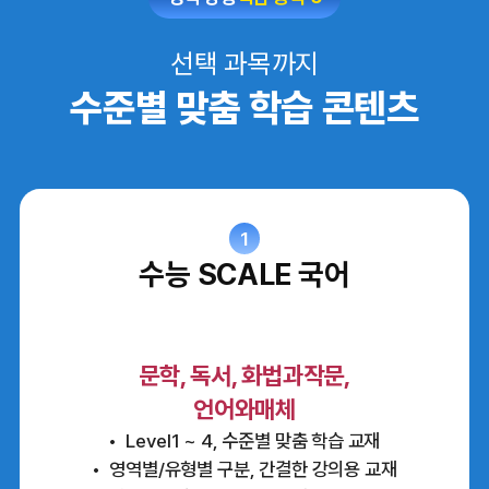
선택 과목까지
수준별 맞춤 학습 콘텐츠
1
수능 SCALE 국어
문학, 독서, 화법과작문,
언어와매체
Level1 ~ 4, 수준별 맞춤 학습 교재
영역별/유형별 구분, 간결한 강의용 교재