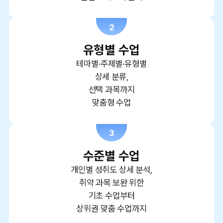
2
유형별 수업
테마별·주제별·유형별
상세 분류,
선택 과목까지
맞춤형 수업
3
수준별 수업
개인별 성취도 상세 분석,
취약 과목 보완 위한
기초 수업부터
상위권 맞춤 수업까지