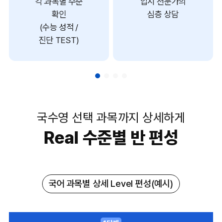
각 과목별 수준
입시 전문가의
확인
심층 상담
(수능 성적 /
진단 TEST)
국수영 선택 과목까지 상세하게
Real 수준별 반 편성
국어 과목별 상세 Level 편성(예시)