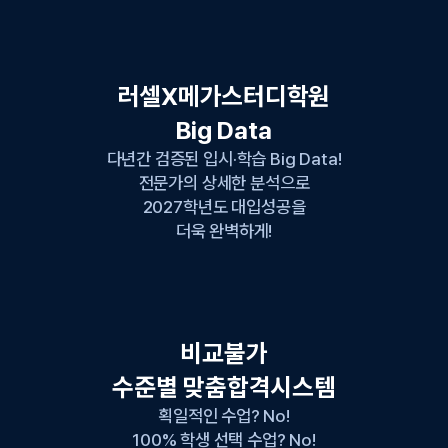
러셀X메가스터디학원
Big Data
다년간 검증된 입시·학습 Big Data!
전문가의 상세한 분석으로
2027학년도 대입성공을
더욱 완벽하게!
비교불가
수준별 맞춤합격시스템
획일적인 수업? No!
100% 학생 선택 수업? No!