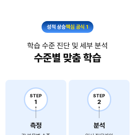
성적 상승
핵심 공식 1
학습 수준 진단 및 세부 분석
수준별 맞춤 학습
STEP
STEP
1
2
측정
분석