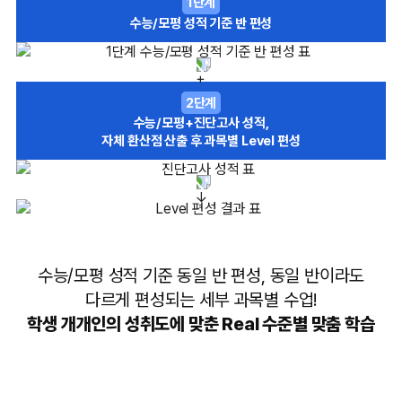
1단계
수능/모평 성적 기준 반 편성
2단계
수능/모평+진단고사 성적,
자체 환산점 산출 후 과목별 Level 편성
수능/모평 성적 기준 동일 반 편성, 동일 반이라도
다르게 편성되는 세부 과목별 수업!
학생 개개인의 성취도에 맞춘 Real 수준별 맞춤 학습