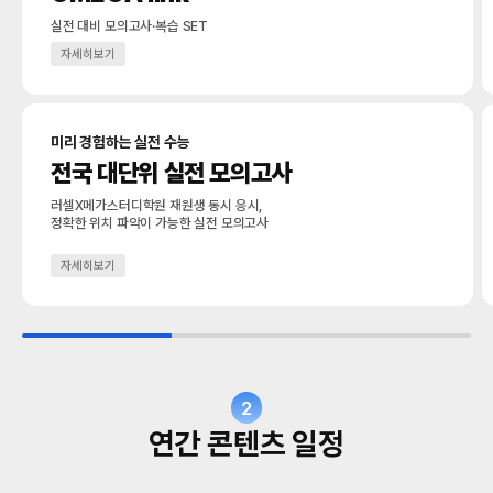
실전 대비 모의고사·복습 SET
자세히보기
미리 경험하는 실전 수능
전국 대단위 실전 모의고사
러셀X메가스터디학원 재원생 동시 응시,
정확한 위치 파악이 가능한 실전 모의고사
자세히보기
2
연간 콘텐츠 일정