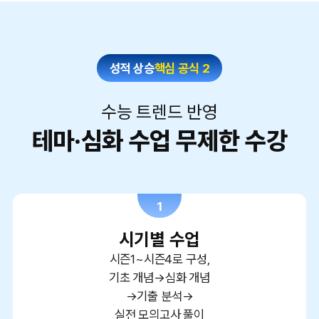
성적 상승
핵심 공식 2
수능 트렌드 반영
테마·심화 수업 무제한 수강
1
시기별 수업
시즌1~시즌4로 구성,
기초 개념→심화 개념
→기출 분석→
실전 모의고사 풀이