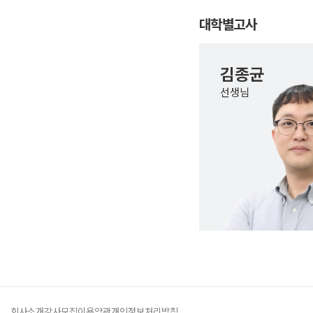
대학별고사
김종균
선생님
회사소개
강사모집
이용약관
개인정보처리방침