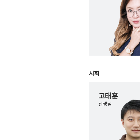
사회
고태훈
선생님