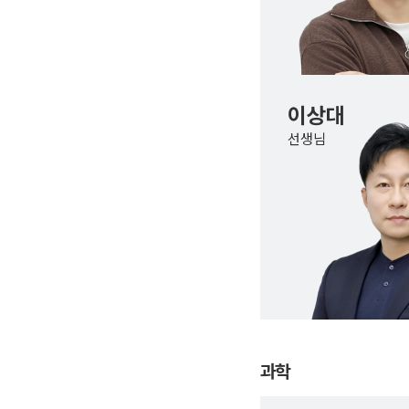
이상대
선생님
과학