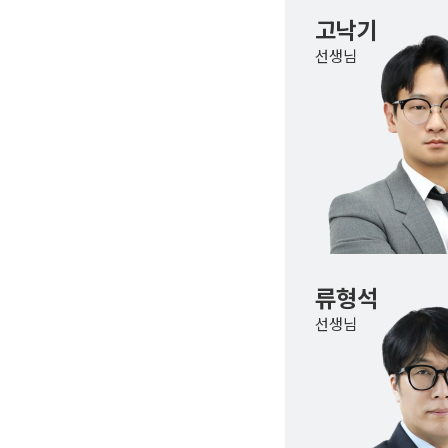
고낙기
선생님
류형석
선생님