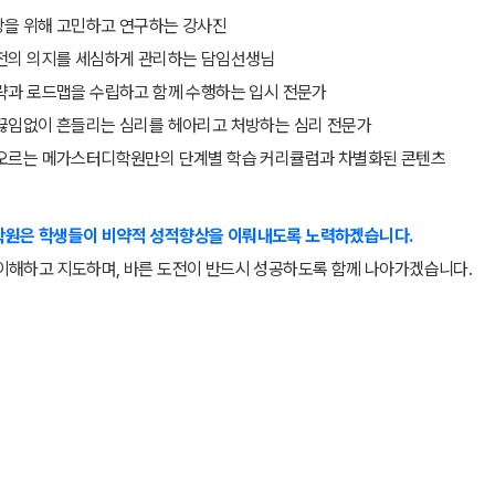
통합사회·과학 학평
2026 수능 적중 
상을 위해 고민하고 연구하는 강사진
도전의 의지를 세심하게 관리하는 담임선생님
재원생 혜택
전략과 로드맵을 수립하고 함께 수행하는 입시 전문가
재원생 통합회원인
 끊임없이 흔들리는 심리를 헤아리고 처방하는 심리 전문가
메가패스 특별 지원
메가 스마트 리포트
 오르는 메가스터디학원만의 단계별 학습 커리큘럼과 차별화된 콘텐츠
실시간 질문답변 앱
원은 학생들이 비약적 성적향상을 이뤄내도록 노력하겠습니다.
이해하고 지도하며, 바른 도전이 반드시 성공하도록 함께 나아가겠습니다.