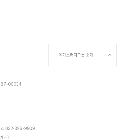
메가스터디그룹 소개
87-00034
]
x. 032-326-9909
보기
]