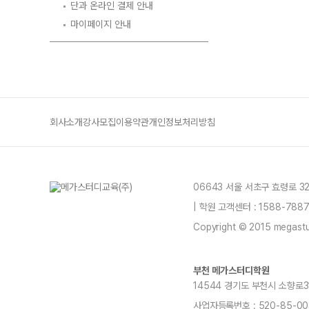
단과 온라인 결제 안내
마이페이지 안내
회사소개
강사모집
이용약관
개인정보처리방침
06643 서울 서초구 효령로 3
| 학원 고객센터 : 1588-78
Copyright © 2015 megastud
부천 메가스터디학원
14544 경기도 부천시 소향로31, 
사업자등록번호 : 520-85-00