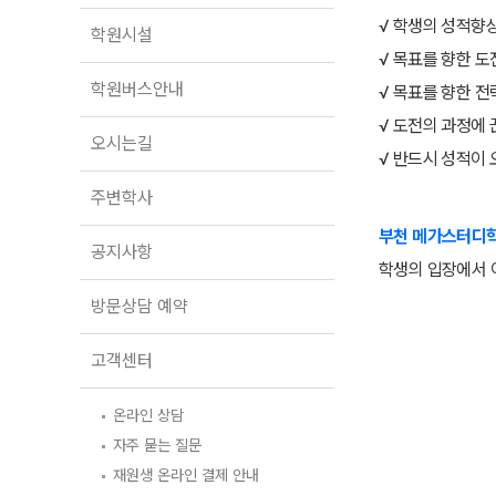
학원버스안내
√ 학생의 성적향
학원시설
오시는길
√ 목표를 향한 
주변학사
학원버스안내
√ 목표를 향한 
√ 도전의 과정에
공지사항
오시는길
√ 반드시 성적이
방문상담 예약
주변학사
고객센터
부천 메가스터디학
공지사항
온라인 상담
학생의 입장에서 
자주 묻는 질문
재원생 온라인 결제 안내
방문상담 예약
단과 온라인 결제 안내
마이페이지 안내
고객센터
온라인 상담
자주 묻는 질문
재원생 온라인 결제 안내