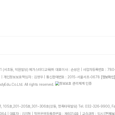
21 (서초동, 덕원빌딩) 메가스터디교육㈜ 대표이사 : 손성은 | 사업자등록번호 : 780-
87 | 개인정보보호책임자 : 김영무 | 통신판매번호 : 2015-서울서초-0678
[정보확인
yEdu.Co.Ltd. All rights reserved.
105호,201~205호,301~306호(상동, 청죽타워빌딩) Tel. 032-326-9900, Fa
364 | 대표자 : 김지혁 | 학원운영등록증번호 : 제6014호 | 교습과정 : 입시
[전체