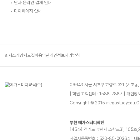
단과 온라인 결제 안내
마이페이지 안내
회사소개
강사모집
이용약관
개인정보처리방침
06643 서울 서초구 효령로 321 (서초동
| 학원 고객센터 : 1588-7887 | 개인
Copyright © 2015 megastudyEdu.Co.L
부천 메가스터디학원
14544 경기도 부천시 소향로31, 105호,20
사업자등록번호 : 520-85-00364 | 대