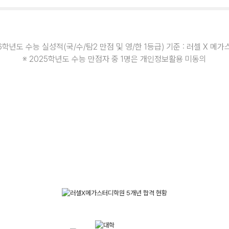
26학년도 수능 실성적(국/수/탐2 만점 및 영/한 1등급) 기준 : 러셀 X 
※ 2025학년도 수능 만점자 중 1명은 개인정보활용 미동의