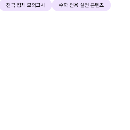
전국 집체 모의고사
수학 전용 실전 콘텐츠