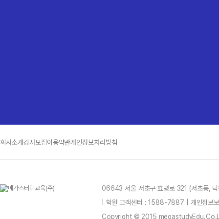
회사소개
강사모집
이용약관
개인정보처리방침
최상위
06643 서울 서초구 효령로 321 (서초동,
| 학원 고객센터 : 1588-7887 | 개인정
Copyright © 2015 megastudyEdu.Co.Ltd