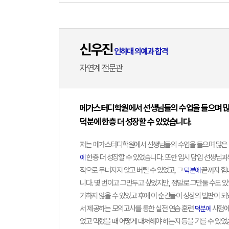
최상위
신우진
인하대 의예과 합격
자연계 전문관
메가스터디학원에서 선생님들의 수업을 들으며 많은
덕분에 한층 더 성장할 수 있었습니다.
저는 메가스터디학원에서 선생님들의 수업을 들으며 많은 
한층 더 성장할 수 있었습니다. 또한 입시 담임 선생님과
에
적으로 무너지지 않고 버틸 수 있었고, 그
끝까지 힘
덕분에
니다. 몇 번이고 그만두고 싶었지만, 정말로 그만둘 수도 있
기하지 않을 수 있었고 후에 이 순간들이 성장의 발판이 되
서 제공하는 모의고사를 통한 실전 연습 훈련
시험에 
덕분에
었고 막혔을 때 어떻게 대처해야 하는지 등을 기를 수 있었