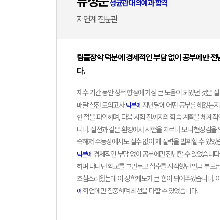
류성준
성균관대 의예과 합격
자연계 전문관
팀플장학 덕분에 경제적인 부담 없이 공부에만 전
다.
안
재수 기간 동안 성적 향상에 가장 큰 도움이 되었던 것은 
매달 실전 모의고사
지난달에 어떤 공부를 해왔는지 
덕분에
한 점을 파악하며, 다음 시험 전까지의 학습 계획을 체계적
니다. 실전과 같은 환경에서 시험을 치르다 보니 현장감을 
숙해져 수능장에서도 실수 없이 제 실력을 발휘할 수 있었
경제적인 부담 없이 공부에만 전념할 수 있었습니다.
덕분에
하며 다니던 학교를 그만두고 삼수를 시작했던 만큼 부모
조심스러웠는데 이 장학제도가 큰 힘이 되어주었습니다. 
학업에만 집중하며 최선을 다할 수 있었습니다.
에