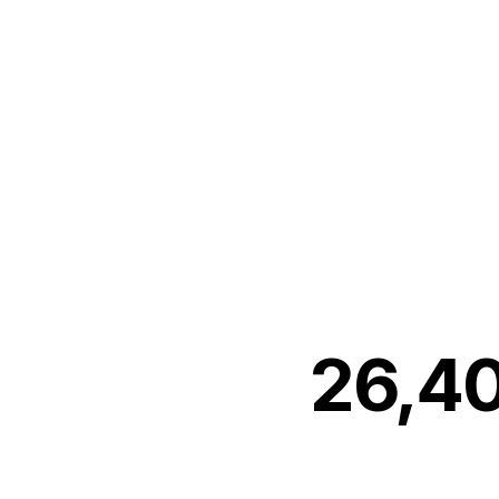
최상위
26,4
최상위